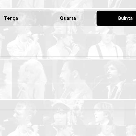
Terça
Quarta
Quinta