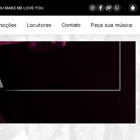
E LOVE YOU
moções
Locutores
Contato
Peça sua música