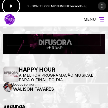
ora: PHIL COLLINS - DON'T LOSE MY NUMBER
Tocando agora: PHIL COLL
MENU
HAPPY HOUR
A MELHOR PROGRAMAÇÃO MUSICAL
PARA O FINAL DO DIA.
Locução por:
WALISON TAVARES
Segunda