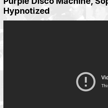
Purple Disco Machine, Sop
Hypnotized