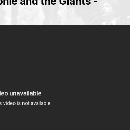
hie and the Giants -