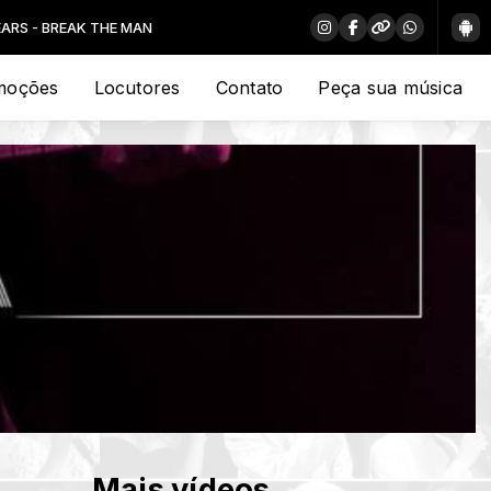
MAN
moções
Locutores
Contato
Peça sua música
Mais vídeos