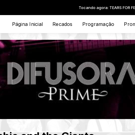
Tocando agora: TEARS FOR FEARS - BREAK THE 
Página Inicial
Recados
Programação
Pro