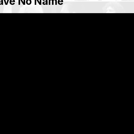
Have No Name