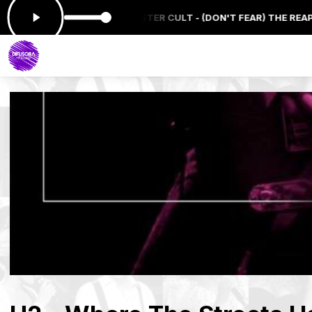
ora: BLUE OYSTER CULT - (DON'T FEAR) THE REAPER