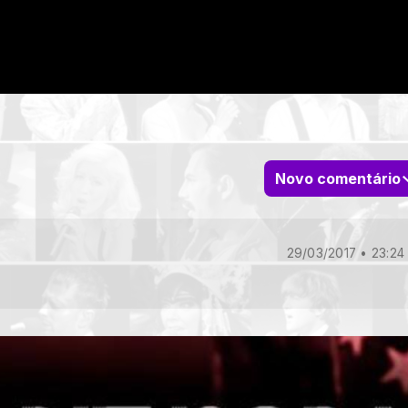
Novo comentário
29/03/2017 • 23:24