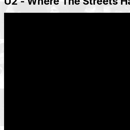
U2 - Where The Streets 