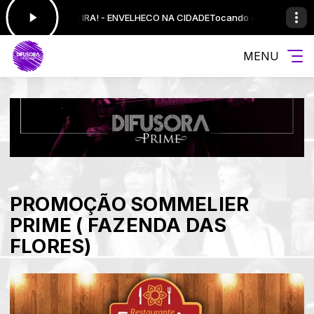
Tocando agora: IRA! - ENVELHECO NA CIDADE
Tocando agora: IRA! - E
MENU
PROMOÇÃO SOMMELIER
PRIME ( FAZENDA DAS
FLORES)