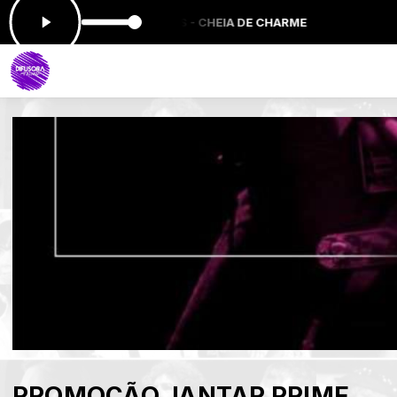
HERME ARANTES - CHEIA DE CHARME
PROMOÇÃO JANTAR PRIME