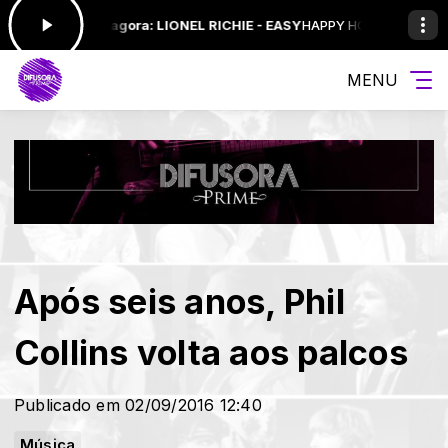
ocando agora: LIONEL RICHIE - EASY
HAPPY HOUR com WALISON TAVAR
MENU
Após seis anos, Phil
Collins volta aos palcos
Publicado em 02/09/2016 12:40
Música