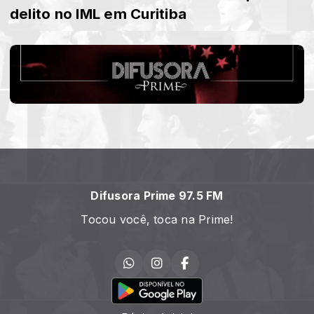
delito no IML em Curitiba
Difusora Prime 97.5 FM
Tocou você, toca na Prime!