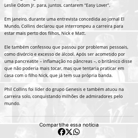
Leslie Odom Jr. para, juntos, cantarem “Easy Lover”.
Em janeiro, durante uma entrevista concedida ao jornal El
Mundo, Collins declarou que interrompeu a carreira para
estar mais perto dos filhos, Nick e Matt.
Ele também confessou que passou por problemas pessoais,
como divórcio e excesso de álcool. Após ser acometido por
uma pancreatite – inflamação no pâncreas –, o britânico disse
que não poderia mais tocar, mas que tentaria praticar em
casa com o filho Nick, que já tem sua própria banda.
Phil Collins foi líder do grupo Genesis e também atuou na
carreira solo, conquistando milhões de admiradores pelo
mundo.
Compartilhe essa notícia