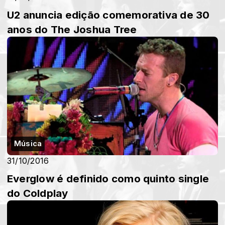
U2 anuncia edição comemorativa de 30
anos do The Joshua Tree
Música
31/10/2016
Everglow é definido como quinto single
do Coldplay