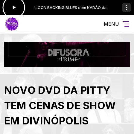
STEFANS FALCON BACKING BLUES com KADÃO das 20:00 às 23:0
MENU
NOVO DVD DA PITTY
TEM CENAS DE SHOW
EM DIVINÓPOLIS