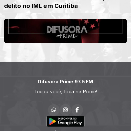
delito no IML em Curitiba
Difusora Prime 97.5 FM
Tocou você, toca na Prime!