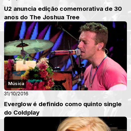
U2 anuncia edição comemorativa de 30
anos do The Joshua Tree
Música
31/10/2016
Everglow é definido como quinto single
do Coldplay