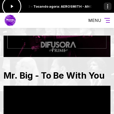
 às 10:00 -
Tocando agora: AEROSMITH - ANGEL
SEQUENCIA PRIME ED
MENU
Mr. Big - To Be With You