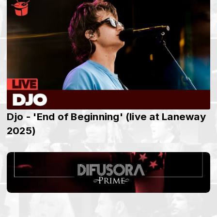
Djo - 'End of Beginning' (live at Laneway
2025)