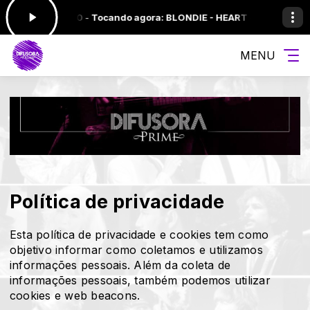
00 às 12:00 -
Tocando agora: BLONDIE - HEART OF GLASS (1979)
S
MENU
Política de privacidade
Esta política de privacidade e cookies tem como
objetivo informar como coletamos e utilizamos
informações pessoais. Além da coleta de
informações pessoais, também podemos utilizar
cookies e web beacons.