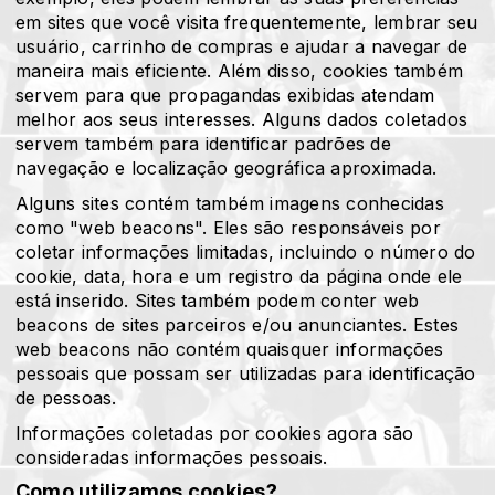
em sites que você visita frequentemente, lembrar seu
usuário, carrinho de compras e ajudar a navegar de
maneira mais eficiente. Além disso, cookies também
servem para que propagandas exibidas atendam
melhor aos seus interesses. Alguns dados coletados
servem também para identificar padrões de
navegação e localização geográfica aproximada.
Alguns sites contém também imagens conhecidas
como "web beacons". Eles são responsáveis por
coletar informações limitadas, incluindo o número do
cookie, data, hora e um registro da página onde ele
está inserido. Sites também podem conter web
beacons de sites parceiros e/ou anunciantes. Estes
web beacons não contém quaisquer informações
pessoais que possam ser utilizadas para identificação
de pessoas.
Informações coletadas por cookies agora são
consideradas informações pessoais.
Como utilizamos cookies?